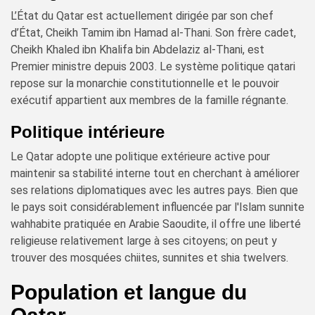
L’État du Qatar est actuellement dirigée par son chef
d’État, Cheikh Tamim ibn Hamad al-Thani. Son frère cadet,
Cheikh Khaled ibn Khalifa bin Abdelaziz al-Thani, est
Premier ministre depuis 2003. Le système politique qatari
repose sur la monarchie constitutionnelle et le pouvoir
exécutif appartient aux membres de la famille régnante.
Politique intérieure
Le Qatar adopte une politique extérieure active pour
maintenir sa stabilité interne tout en cherchant à améliorer
ses relations diplomatiques avec les autres pays. Bien que
le pays soit considérablement influencée par l'Islam sunnite
wahhabite pratiquée en Arabie Saoudite, il offre une liberté
religieuse relativement large à ses citoyens; on peut y
trouver des mosquées chiites, sunnites et shia twelvers.
Population et langue du