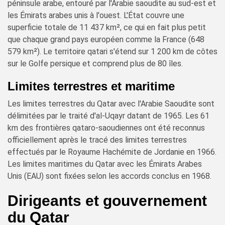
péninsule arabe, entouré par l'Arabie saoudite au sud-est et
les Émirats arabes unis à l'ouest. L'État couvre une
superficie totale de 11 437 km², ce qui en fait plus petit
que chaque grand pays européen comme la France (648
579 km²). Le territoire qatari s'étend sur 1 200 km de côtes
sur le Golfe persique et comprend plus de 80 îles.
Limites terrestres et maritime
Les limites terrestres du Qatar avec l'Arabie Saoudite sont
délimitées par le traité d'al-Uqayr datant de 1965. Les 61
km des frontières qataro-saoudiennes ont été reconnus
officiellement après le tracé des limites terrestres
effectués par le Royaume Hachémite de Jordanie en 1966.
Les limites maritimes du Qatar avec les Émirats Arabes
Unis (EAU) sont fixées selon les accords conclus en 1968.
Dirigeants et gouvernement
du Qatar