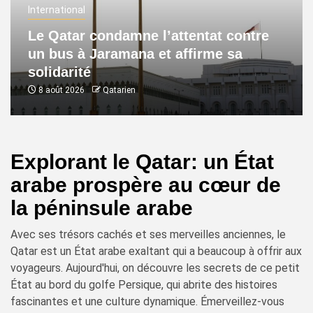
International
Le Qatar condamne l’attentat contre
un bus à Jaramana et affirme sa
solidarité
8 août 2026
Qatarien
Explorant le Qatar: un État
arabe prospère au cœur de
la péninsule arabe
Avec ses trésors cachés et ses merveilles anciennes, le
Qatar est un État arabe exaltant qui a beaucoup à offrir aux
voyageurs. Aujourd'hui, on découvre les secrets de ce petit
État au bord du golfe Persique, qui abrite des histoires
fascinantes et une culture dynamique. Émerveillez-vous