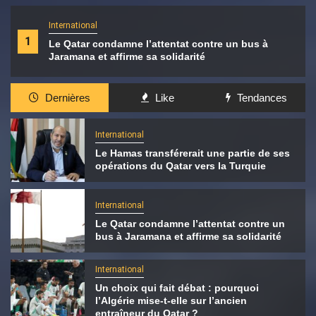
International
1
Le Qatar condamne l’attentat contre un bus à
Jaramana et affirme sa solidarité
Dernières
Like
Tendances
International
Le Hamas transférerait une partie de ses
opérations du Qatar vers la Turquie
International
Le Qatar condamne l’attentat contre un
bus à Jaramana et affirme sa solidarité
International
Un choix qui fait débat : pourquoi
l’Algérie mise-t-elle sur l’ancien
entraîneur du Qatar ?