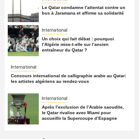
Le Qatar condamne l’attentat contre un
bus à Jaramana et affirme sa solidarité
International
Un choix qui fait débat : pourquoi
l’Algérie mise-t-elle sur l’ancien
entraîneur du Qatar ?
International
Concours international de calligraphie arabe au Qatar:
les artistes algériens au rendez-vous
International
Après l’exclusion de l’Arabie saoudite,
le Qatar rivalise avec Miami pour
accueillir la Supercoupe d’Espagne