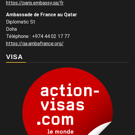
https://paris.embassy.qa/fr
Ambassade de France au Qatar
Diplomatic St
Doha
Téléphone : +974 44 02 17 77
https://qa.ambafrance.org/
VISA