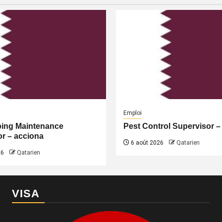
Emploi
ing Maintenance
Pest Control Supervisor –
r – acciona
6 août 2026
Qatarien
26
Qatarien
VISA