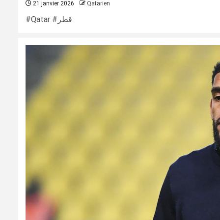
21 janvier 2026
Qatarien
#Qatar #قطر