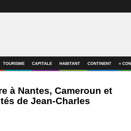
TOURISME
CAPITALE
HABITANT
CONTINENT
= CON
ère à Nantes, Cameroun et
tés de Jean-Charles