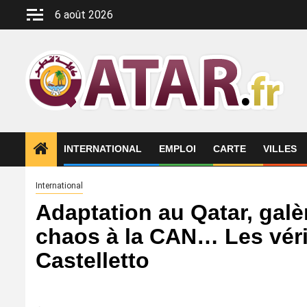
Aller
6 août 2026
au
contenu
INTERNATIONAL
EMPLOI
CARTE
VILLES
International
Adaptation au Qatar, gal
chaos à la CAN… Les véri
Castelletto