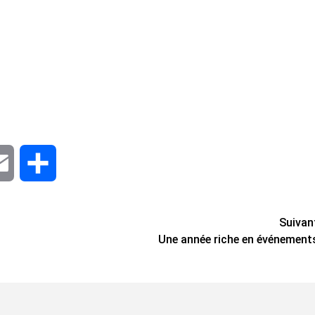
dIn
Email
Share
Suivan
Une année riche en événement