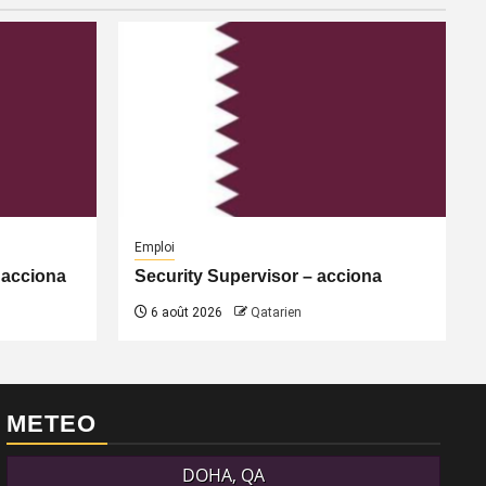
Emploi
 acciona
Security Supervisor – acciona
6 août 2026
Qatarien
METEO
DOHA, QA