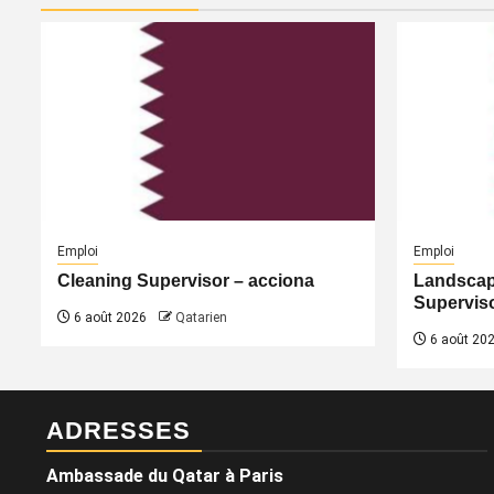
Emploi
Emploi
Cleaning Supervisor – acciona
Landscap
Superviso
6 août 2026
Qatarien
6 août 20
ADRESSES
Ambassade du Qatar à Paris