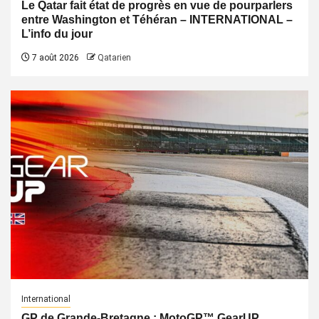
Le Qatar fait état de progrès en vue de pourparlers
entre Washington et Téhéran – INTERNATIONAL –
L’info du jour
7 août 2026
Qatarien
International
GP de Grande-Bretagne : MotoGP™ GearUP