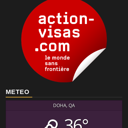
METEO
DOHA, QA
36°