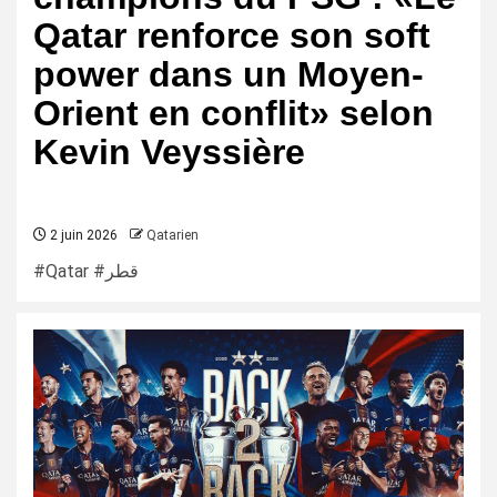
Qatar renforce son soft
power dans un Moyen-
Orient en conflit» selon
Kevin Veyssière
2 juin 2026
Qatarien
#Qatar #قطر