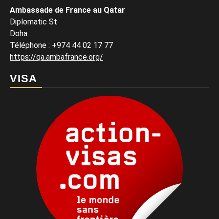
Ambassade de France au Qatar
Diplomatic St
Doha
Téléphone : +974 44 02 17 77
https://qa.ambafrance.org/
VISA