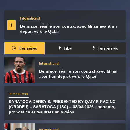
International
1
Bennacer résilie son contrat avec Milan avant un
départ vers le Qatar
Dernières
Like
Tendances
International
Bennacer résilie son contrat avec Milan
avant un départ vers le Qatar
International
SARATOGA DERBY S. PRESENTED BY QATAR RACING
(GRADE I) – SARATOGA (USA) – 08/08/2026 : partants,
pronostics et résultats en vidéos
International