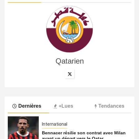
Qatarien
Dernières
+Lues
Tendances
International
Bennacer résilie son contrat avec Milan
avant un départ vers le Qatar