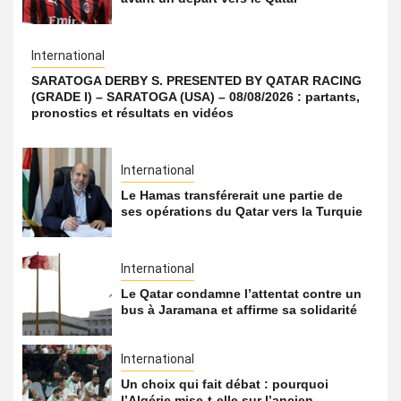
International
SARATOGA DERBY S. PRESENTED BY QATAR RACING
(GRADE I) – SARATOGA (USA) – 08/08/2026 : partants,
pronostics et résultats en vidéos
International
Le Hamas transférerait une partie de
ses opérations du Qatar vers la Turquie
International
Le Qatar condamne l’attentat contre un
bus à Jaramana et affirme sa solidarité
International
Un choix qui fait débat : pourquoi
l’Algérie mise-t-elle sur l’ancien