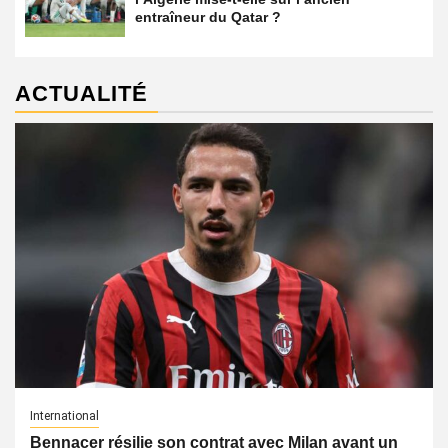
entraîneur du Qatar ?
ACTUALITÉ
International
Bennacer résilie son contrat avec Milan avant un