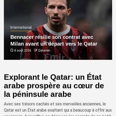
International
Bennacer résilie son contrat avec
Milan avant un départ vers le Qatar
8 août 2026
Qatarien
Explorant le Qatar: un État
arabe prospère au cœur de
la péninsule arabe
Avec ses trésors cachés et ses merveilles anciennes, le
Qatar est un État arabe exaltant qui a beaucoup à offrir aux