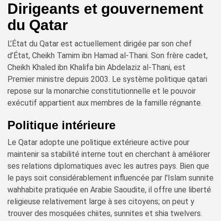
Dirigeants et gouvernement
du Qatar
L’État du Qatar est actuellement dirigée par son chef
d’État, Cheikh Tamim ibn Hamad al-Thani. Son frère cadet,
Cheikh Khaled ibn Khalifa bin Abdelaziz al-Thani, est
Premier ministre depuis 2003. Le système politique qatari
repose sur la monarchie constitutionnelle et le pouvoir
exécutif appartient aux membres de la famille régnante.
Politique intérieure
Le Qatar adopte une politique extérieure active pour
maintenir sa stabilité interne tout en cherchant à améliorer
ses relations diplomatiques avec les autres pays. Bien que
le pays soit considérablement influencée par l'Islam sunnite
wahhabite pratiquée en Arabie Saoudite, il offre une liberté
religieuse relativement large à ses citoyens; on peut y
trouver des mosquées chiites, sunnites et shia twelvers.