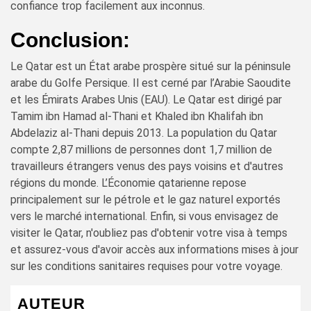
confiance trop facilement aux inconnus.
Conclusion:
Le Qatar est un État arabe prospère situé sur la péninsule
arabe du Golfe Persique. Il est cerné par l’Arabie Saoudite
et les Émirats Arabes Unis (EAU). Le Qatar est dirigé par
Tamim ibn Hamad al-Thani et Khaled ibn Khalifah ibn
Abdelaziz al-Thani depuis 2013. La population du Qatar
compte 2,87 millions de personnes dont 1,7 million de
travailleurs étrangers venus des pays voisins et d'autres
régions du monde. L’Économie qatarienne repose
principalement sur le pétrole et le gaz naturel exportés
vers le marché international. Enfin, si vous envisagez de
visiter le Qatar, n'oubliez pas d'obtenir votre visa à temps
et assurez-vous d'avoir accès aux informations mises à jour
sur les conditions sanitaires requises pour votre voyage.
AUTEUR