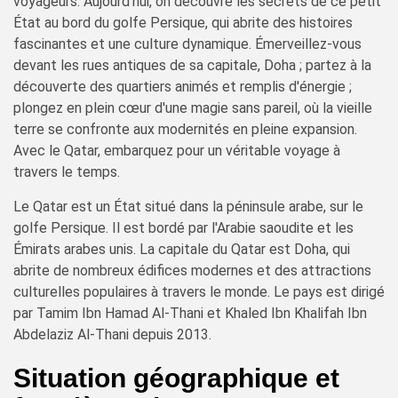
voyageurs. Aujourd'hui, on découvre les secrets de ce petit
État au bord du golfe Persique, qui abrite des histoires
fascinantes et une culture dynamique. Émerveillez-vous
devant les rues antiques de sa capitale, Doha ; partez à la
découverte des quartiers animés et remplis d'énergie ;
plongez en plein cœur d'une magie sans pareil, où la vieille
terre se confronte aux modernités en pleine expansion.
Avec le Qatar, embarquez pour un véritable voyage à
travers le temps.
Le Qatar est un État situé dans la péninsule arabe, sur le
golfe Persique. Il est bordé par l'Arabie saoudite et les
Émirats arabes unis. La capitale du Qatar est Doha, qui
abrite de nombreux édifices modernes et des attractions
culturelles populaires à travers le monde. Le pays est dirigé
par Tamim Ibn Hamad Al-Thani et Khaled Ibn Khalifah Ibn
Abdelaziz Al-Thani depuis 2013.
Situation géographique et