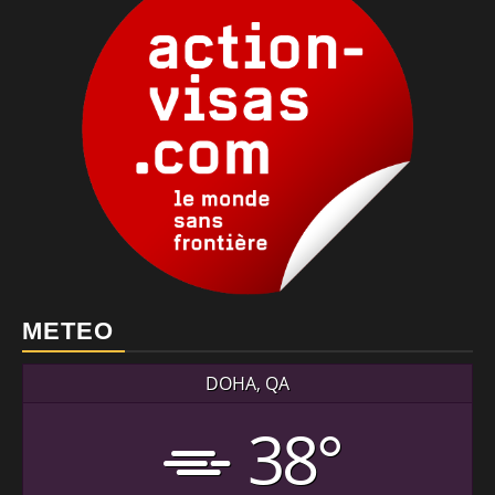
METEO
DOHA, QA
38°