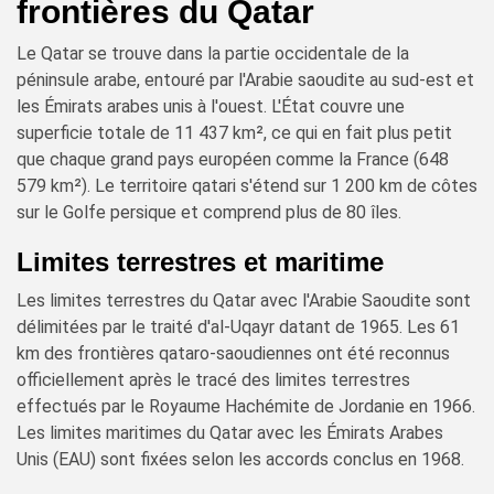
frontières du Qatar
Le Qatar se trouve dans la partie occidentale de la
péninsule arabe, entouré par l'Arabie saoudite au sud-est et
les Émirats arabes unis à l'ouest. L'État couvre une
superficie totale de 11 437 km², ce qui en fait plus petit
que chaque grand pays européen comme la France (648
579 km²). Le territoire qatari s'étend sur 1 200 km de côtes
sur le Golfe persique et comprend plus de 80 îles.
Limites terrestres et maritime
Les limites terrestres du Qatar avec l'Arabie Saoudite sont
délimitées par le traité d'al-Uqayr datant de 1965. Les 61
km des frontières qataro-saoudiennes ont été reconnus
officiellement après le tracé des limites terrestres
effectués par le Royaume Hachémite de Jordanie en 1966.
Les limites maritimes du Qatar avec les Émirats Arabes
Unis (EAU) sont fixées selon les accords conclus en 1968.