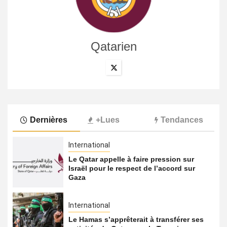
Qatarien
Dernières
+Lues
Tendances
International
Le Qatar appelle à faire pression sur
Israël pour le respect de l’accord sur
Gaza
International
Le Hamas s’apprêterait à transférer ses