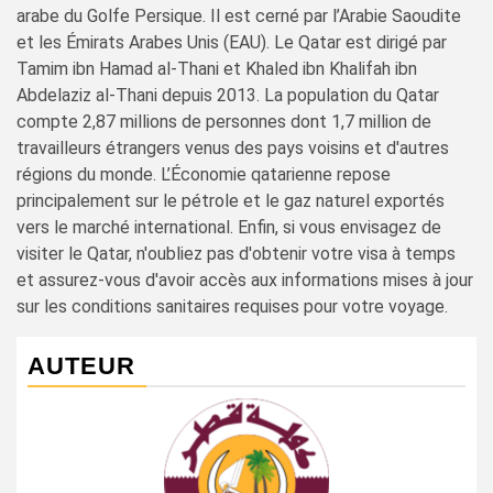
arabe du Golfe Persique. Il est cerné par l’Arabie Saoudite
et les Émirats Arabes Unis (EAU). Le Qatar est dirigé par
Tamim ibn Hamad al-Thani et Khaled ibn Khalifah ibn
Abdelaziz al-Thani depuis 2013. La population du Qatar
compte 2,87 millions de personnes dont 1,7 million de
travailleurs étrangers venus des pays voisins et d'autres
régions du monde. L’Économie qatarienne repose
principalement sur le pétrole et le gaz naturel exportés
vers le marché international. Enfin, si vous envisagez de
visiter le Qatar, n'oubliez pas d'obtenir votre visa à temps
et assurez-vous d'avoir accès aux informations mises à jour
sur les conditions sanitaires requises pour votre voyage.
AUTEUR