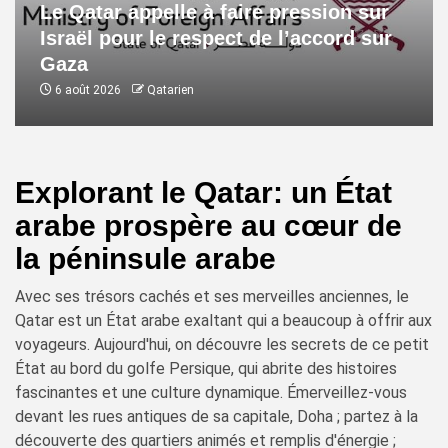
Le Qatar appelle à faire pression sur
Israël pour le respect de l’accord sur
Gaza
6 août 2026
Qatarien
Explorant le Qatar: un État
arabe prospère au cœur de
la péninsule arabe
Avec ses trésors cachés et ses merveilles anciennes, le
Qatar est un État arabe exaltant qui a beaucoup à offrir aux
voyageurs. Aujourd'hui, on découvre les secrets de ce petit
État au bord du golfe Persique, qui abrite des histoires
fascinantes et une culture dynamique. Émerveillez-vous
devant les rues antiques de sa capitale, Doha ; partez à la
découverte des quartiers animés et remplis d'énergie ;