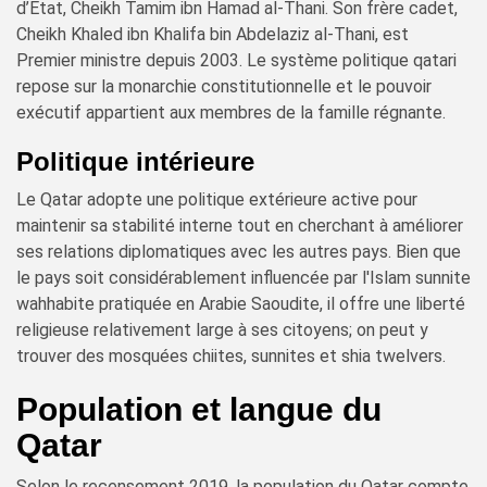
d’État, Cheikh Tamim ibn Hamad al-Thani. Son frère cadet,
Cheikh Khaled ibn Khalifa bin Abdelaziz al-Thani, est
Premier ministre depuis 2003. Le système politique qatari
repose sur la monarchie constitutionnelle et le pouvoir
exécutif appartient aux membres de la famille régnante.
Politique intérieure
Le Qatar adopte une politique extérieure active pour
maintenir sa stabilité interne tout en cherchant à améliorer
ses relations diplomatiques avec les autres pays. Bien que
le pays soit considérablement influencée par l'Islam sunnite
wahhabite pratiquée en Arabie Saoudite, il offre une liberté
religieuse relativement large à ses citoyens; on peut y
trouver des mosquées chiites, sunnites et shia twelvers.
Population et langue du
Qatar
Selon le recensement 2019, la population du Qatar compte