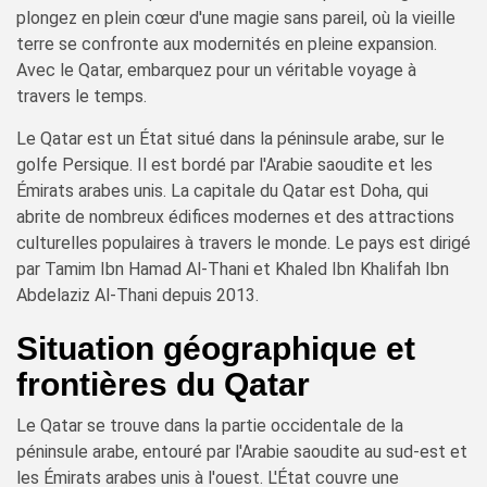
plongez en plein cœur d'une magie sans pareil, où la vieille
terre se confronte aux modernités en pleine expansion.
Avec le Qatar, embarquez pour un véritable voyage à
travers le temps.
Le Qatar est un État situé dans la péninsule arabe, sur le
golfe Persique. Il est bordé par l'Arabie saoudite et les
Émirats arabes unis. La capitale du Qatar est Doha, qui
abrite de nombreux édifices modernes et des attractions
culturelles populaires à travers le monde. Le pays est dirigé
par Tamim Ibn Hamad Al-Thani et Khaled Ibn Khalifah Ibn
Abdelaziz Al-Thani depuis 2013.
Situation géographique et
frontières du Qatar
Le Qatar se trouve dans la partie occidentale de la
péninsule arabe, entouré par l'Arabie saoudite au sud-est et
les Émirats arabes unis à l'ouest. L'État couvre une