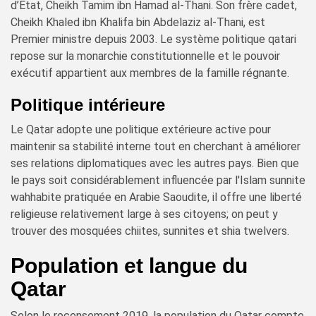
d’État, Cheikh Tamim ibn Hamad al-Thani. Son frère cadet,
Cheikh Khaled ibn Khalifa bin Abdelaziz al-Thani, est
Premier ministre depuis 2003. Le système politique qatari
repose sur la monarchie constitutionnelle et le pouvoir
exécutif appartient aux membres de la famille régnante.
Politique intérieure
Le Qatar adopte une politique extérieure active pour
maintenir sa stabilité interne tout en cherchant à améliorer
ses relations diplomatiques avec les autres pays. Bien que
le pays soit considérablement influencée par l'Islam sunnite
wahhabite pratiquée en Arabie Saoudite, il offre une liberté
religieuse relativement large à ses citoyens; on peut y
trouver des mosquées chiites, sunnites et shia twelvers.
Population et langue du
Qatar
Selon le recensement 2019, la population du Qatar compte