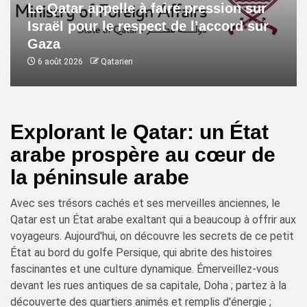
Le Qatar appelle à faire pression sur
Israël pour le respect de l’accord sur
Gaza
6 août 2026
Qatarien
Explorant le Qatar: un État
arabe prospère au cœur de
la péninsule arabe
Avec ses trésors cachés et ses merveilles anciennes, le
Qatar est un État arabe exaltant qui a beaucoup à offrir aux
voyageurs. Aujourd'hui, on découvre les secrets de ce petit
État au bord du golfe Persique, qui abrite des histoires
fascinantes et une culture dynamique. Émerveillez-vous
devant les rues antiques de sa capitale, Doha ; partez à la
découverte des quartiers animés et remplis d'énergie ;