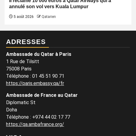
Il réclame 10 000 euros à Qatar Airways qui a
annulé son vol vers Kuala Lumpur
5 août 2026
Qatarien
ADRESSES
Ambassade du Qatar à Paris
1 Rue de Tilsitt
75008 Paris
Téléphone : 01 45 51 90 71
https://paris.embassy.qa/fr
Ambassade de France au Qatar
Diplomatic St
Doha
Téléphone : +974 44 02 17 77
https://qa.ambafrance.org/