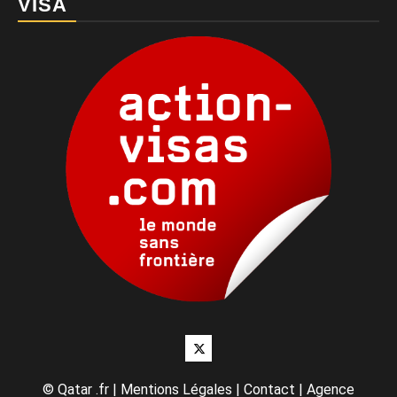
VISA
Twitter
©
Qatar .fr
|
Mentions Légales
|
Contact
|
Agence