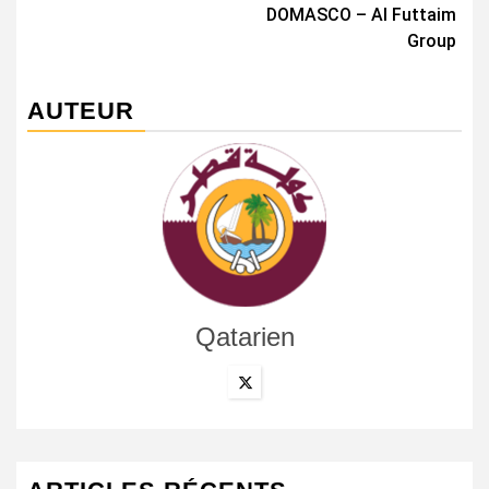
DOMASCO – Al Futtaim
Group
AUTEUR
Qatarien