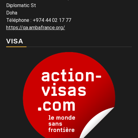
Diplomatic St
Doha
Téléphone : +974 44 02 17 77
https://qa.ambafrance.org/
VISA