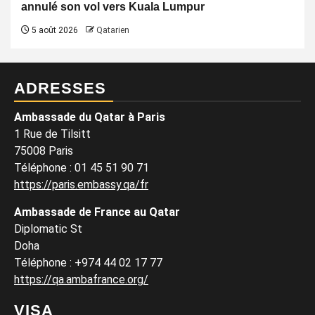
annulé son vol vers Kuala Lumpur
5 août 2026
Qatarien
ADRESSES
Ambassade du Qatar à Paris
1 Rue de Tilsitt
75008 Paris
Téléphone : 01 45 51 90 71
https://paris.embassy.qa/fr
Ambassade de France au Qatar
Diplomatic St
Doha
Téléphone : +974 44 02 17 77
https://qa.ambafrance.org/
VISA