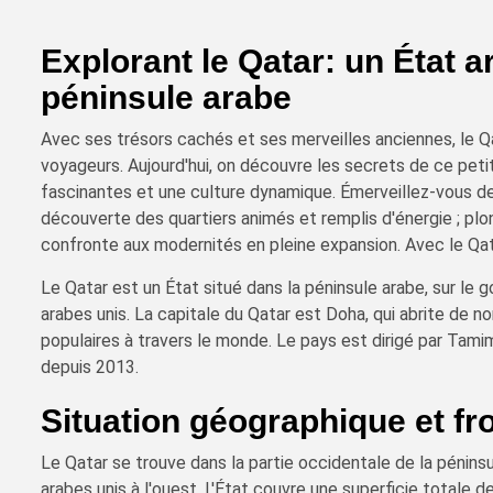
Explorant le Qatar: un État 
péninsule arabe
Avec ses trésors cachés et ses merveilles anciennes, le Qa
voyageurs. Aujourd'hui, on découvre les secrets de ce petit
fascinantes et une culture dynamique. Émerveillez-vous dev
découverte des quartiers animés et remplis d'énergie ; plong
confronte aux modernités en pleine expansion. Avec le Qat
Le Qatar est un État situé dans la péninsule arabe, sur le g
arabes unis. La capitale du Qatar est Doha, qui abrite de 
populaires à travers le monde. Le pays est dirigé par Tami
depuis 2013.
Situation géographique et fr
Le Qatar se trouve dans la partie occidentale de la péninsu
arabes unis à l'ouest. L'État couvre une superficie totale 