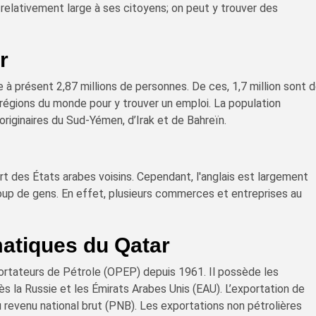
e relativement large à ses citoyens; on peut y trouver des
r
à présent 2,87 millions de personnes. De ces, 1,7 million sont 
 régions du monde pour y trouver un emploi. La population
riginaires du Sud-Yémen, d’Irak et de Bahreïn.
art des États arabes voisins. Cependant, l'anglais est largement
up de gens. En effet, plusieurs commerces et entreprises au
matiques du Qatar
ortateurs de Pétrole (OPEP) depuis 1961. Il possède les
 la Russie et les Émirats Arabes Unis (EAU). L’exportation de
 revenu national brut (PNB). Les exportations non pétrolières