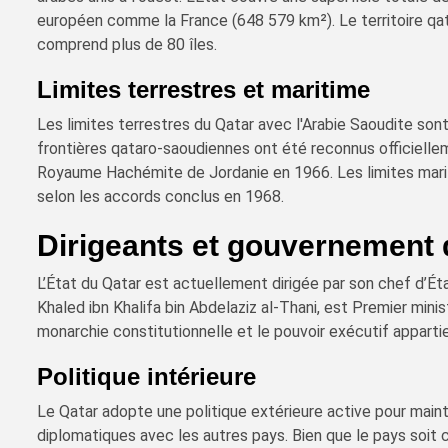
européen comme la France (648 579 km²). Le territoire qat
comprend plus de 80 îles.
Limites terrestres et maritime
Les limites terrestres du Qatar avec l'Arabie Saoudite son
frontières qataro-saoudiennes ont été reconnus officiellem
Royaume Hachémite de Jordanie en 1966. Les limites marit
selon les accords conclus en 1968.
Dirigeants et gouvernement 
L’État du Qatar est actuellement dirigée par son chef d’Ét
Khaled ibn Khalifa bin Abdelaziz al-Thani, est Premier mini
monarchie constitutionnelle et le pouvoir exécutif apparti
Politique intérieure
Le Qatar adopte une politique extérieure active pour mainte
diplomatiques avec les autres pays. Bien que le pays soit 