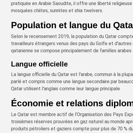
pratiquée en Arabie Saoudite, il offre une liberté religieus
mosquées chiites, sunnites et shia twelvers.
Population et langue du Qata
Selon le recensement 2019, la population du Qatar compte 
travailleurs étrangers venus des pays du Golfe et d'autres
qatarienne se compose principalement de familles arabes o
Langue officielle
La langue officielle du Qatar est l'arabe, commun à la plup
parlé et compris comme une langue secondaire par beauco
Qatar utilisent l'anglais comme leur langue principale.
Économie et relations diplo
Le Qatar est membre actif de l'Organisation des Pays Exp
troisièmes réserves prouvées en gaz naturel au monde après
produits pétroliers et gaziers compte pour plus de 70 % du