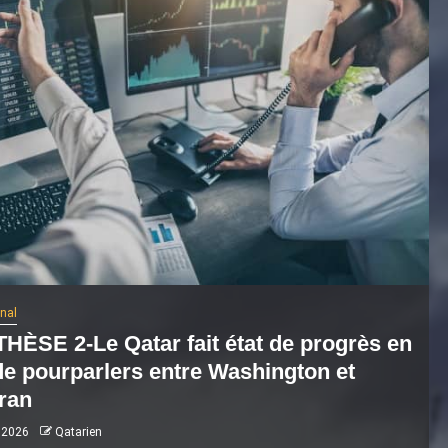
onal
HÈSE 2-Le Qatar fait état de progrès en
de pourparlers entre Washington et
ran
 2026
Qatarien