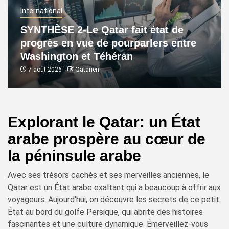
International
SYNTHÈSE 2-Le Qatar fait état de
progrès en vue de pourparlers entre
Washington et Téhéran
7 août 2026
Qatarien
Explorant le Qatar: un État
arabe prospère au cœur de
la péninsule arabe
Avec ses trésors cachés et ses merveilles anciennes, le
Qatar est un État arabe exaltant qui a beaucoup à offrir aux
voyageurs. Aujourd'hui, on découvre les secrets de ce petit
État au bord du golfe Persique, qui abrite des histoires
fascinantes et une culture dynamique. Émerveillez-vous