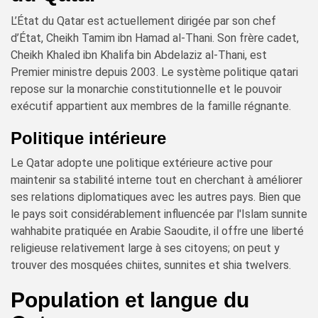
L’État du Qatar est actuellement dirigée par son chef
d’État, Cheikh Tamim ibn Hamad al-Thani. Son frère cadet,
Cheikh Khaled ibn Khalifa bin Abdelaziz al-Thani, est
Premier ministre depuis 2003. Le système politique qatari
repose sur la monarchie constitutionnelle et le pouvoir
exécutif appartient aux membres de la famille régnante.
Politique intérieure
Le Qatar adopte une politique extérieure active pour
maintenir sa stabilité interne tout en cherchant à améliorer
ses relations diplomatiques avec les autres pays. Bien que
le pays soit considérablement influencée par l'Islam sunnite
wahhabite pratiquée en Arabie Saoudite, il offre une liberté
religieuse relativement large à ses citoyens; on peut y
trouver des mosquées chiites, sunnites et shia twelvers.
Population et langue du