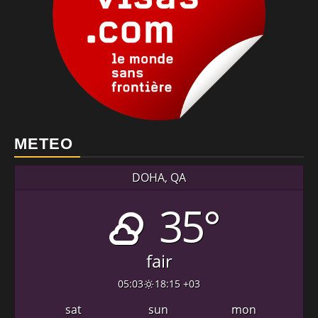
METEO
DOHA, QA
35°
fair
05:03
18:15 +03
sat
sun
mon