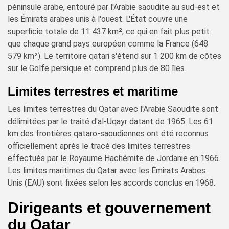
péninsule arabe, entouré par l'Arabie saoudite au sud-est et
les Émirats arabes unis à l'ouest. L'État couvre une
superficie totale de 11 437 km², ce qui en fait plus petit
que chaque grand pays européen comme la France (648
579 km²). Le territoire qatari s'étend sur 1 200 km de côtes
sur le Golfe persique et comprend plus de 80 îles.
Limites terrestres et maritime
Les limites terrestres du Qatar avec l'Arabie Saoudite sont
délimitées par le traité d'al-Uqayr datant de 1965. Les 61
km des frontières qataro-saoudiennes ont été reconnus
officiellement après le tracé des limites terrestres
effectués par le Royaume Hachémite de Jordanie en 1966.
Les limites maritimes du Qatar avec les Émirats Arabes
Unis (EAU) sont fixées selon les accords conclus en 1968.
Dirigeants et gouvernement
du Qatar