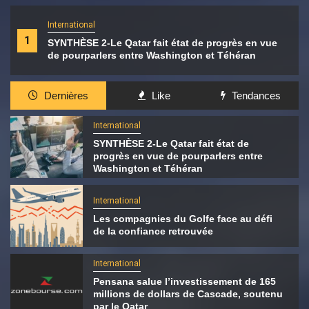
International
1
SYNTHÈSE 2-Le Qatar fait état de progrès en vue
de pourparlers entre Washington et Téhéran
Dernières
Like
Tendances
International
SYNTHÈSE 2-Le Qatar fait état de
progrès en vue de pourparlers entre
Washington et Téhéran
International
Les compagnies du Golfe face au défi
de la confiance retrouvée
International
Pensana salue l’investissement de 165
millions de dollars de Cascade, soutenu
par le Qatar