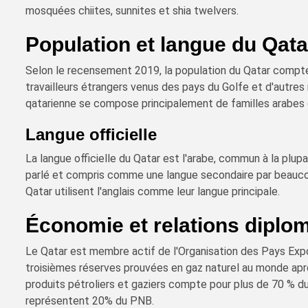
mosquées chiites, sunnites et shia twelvers.
Population et langue du Qata
Selon le recensement 2019, la population du Qatar compte 
travailleurs étrangers venus des pays du Golfe et d'autres
qatarienne se compose principalement de familles arabes o
Langue officielle
La langue officielle du Qatar est l'arabe, commun à la plup
parlé et compris comme une langue secondaire par beauco
Qatar utilisent l'anglais comme leur langue principale.
Économie et relations diplo
Le Qatar est membre actif de l'Organisation des Pays Exp
troisièmes réserves prouvées en gaz naturel au monde après
produits pétroliers et gaziers compte pour plus de 70 % du
représentent 20% du PNB.