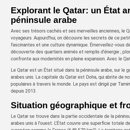
Explorant le Qatar: un État 
péninsule arabe
Avec ses trésors cachés et ses merveilles anciennes, le Qa
voyageurs. Aujourd'hui, on découvre les secrets de ce petit
fascinantes et une culture dynamique. Émerveillez-vous dev
découverte des quartiers animés et remplis d'énergie ; plong
confronte aux modernités en pleine expansion. Avec le Qat
Le Qatar est un État situé dans la péninsule arabe, sur le g
arabes unis. La capitale du Qatar est Doha, qui abrite de 
populaires à travers le monde. Le pays est dirigé par Tami
depuis 2013.
Situation géographique et fr
Le Qatar se trouve dans la partie occidentale de la péninsu
arabes unis à l'ouest. L'État couvre une superficie totale 