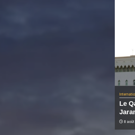
Internati
Le Q
Jaram
8 août