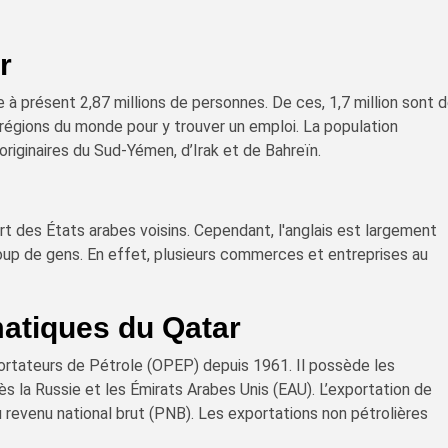
r
à présent 2,87 millions de personnes. De ces, 1,7 million sont 
 régions du monde pour y trouver un emploi. La population
riginaires du Sud-Yémen, d’Irak et de Bahreïn.
art des États arabes voisins. Cependant, l'anglais est largement
up de gens. En effet, plusieurs commerces et entreprises au
matiques du Qatar
ortateurs de Pétrole (OPEP) depuis 1961. Il possède les
 la Russie et les Émirats Arabes Unis (EAU). L’exportation de
 revenu national brut (PNB). Les exportations non pétrolières