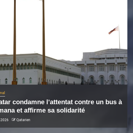
onal
atar condamne l’attentat contre un bus à
ana et affirme sa solidarité
 2026
Qatarien