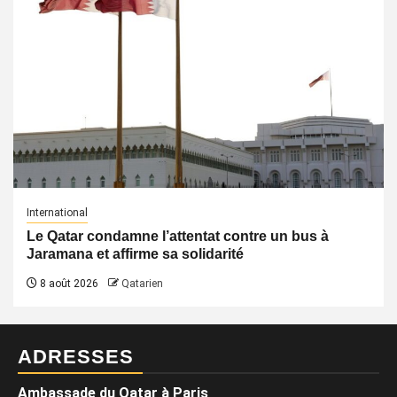
International
Le Qatar condamne l’attentat contre un bus à
Jaramana et affirme sa solidarité
8 août 2026
Qatarien
ADRESSES
Ambassade du Qatar à Paris