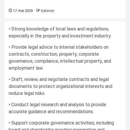
17 mai 2026
Qatarien
• Strong knowledge of local laws and regulations,
especially in the property and investment industry.
• Provide legal advice to internal stakeholders on
contracts, construction, property, corporate
governance, compliance, intellectual property, and
employment law.
• Draft, review, and negotiate contracts and legal
documents to protect organizational interests and
reduce legal risks.
• Conduct legal research and analysis to provide
accurate guidance and recommendations.
• Support corporate governance activities, including
board and shareholder meeting preparation and