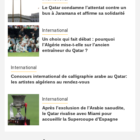
Le Qatar condamne l’attentat contre un
bus à Jaramana et affirme sa solidarité
International
Un choix qui fait débat : pourquoi
l’Algérie mise-t-elle sur l’ancien
entraîneur du Qatar ?
International
Concours international de calligraphie arabe au Qatar:
les artistes algériens au rendez-vous
International
Après l’exclusion de l’Arabie saoudite,
le Qatar rivalise avec Miami pour
accueillir la Supercoupe d’Espagne