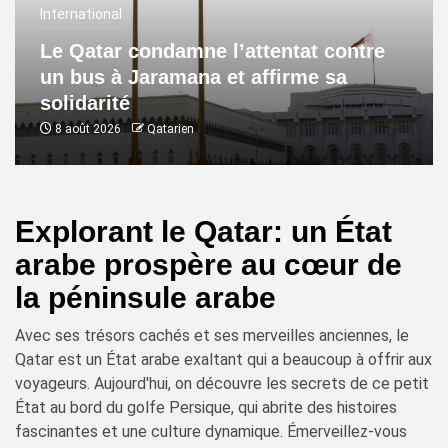
International
Le Qatar condamne l’attentat contre
un bus à Jaramana et affirme sa
solidarité
8 août 2026
Qatarien
Explorant le Qatar: un État
arabe prospère au cœur de
la péninsule arabe
Avec ses trésors cachés et ses merveilles anciennes, le
Qatar est un État arabe exaltant qui a beaucoup à offrir aux
voyageurs. Aujourd'hui, on découvre les secrets de ce petit
État au bord du golfe Persique, qui abrite des histoires
fascinantes et une culture dynamique. Émerveillez-vous