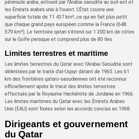
péninsule arabe, entouré par l'Arabie saoudite au sud-est et
les Émirats arabes unis à l'ouest. L'État couvre une
superficie totale de 11 437 km², ce qui en fait plus petit
que chaque grand pays européen comme la France (648
579 km²). Le territoire qatari s'étend sur 1 200 km de côtes
sur le Golfe persique et comprend plus de 80 îles.
Limites terrestres et maritime
Les limites terrestres du Qatar avec l'Arabie Saoudite sont
délimitées par le traité d'al-Uqayr datant de 1965. Les 61
km des frontières qataro-saoudiennes ont été reconnus
officiellement après le tracé des limites terrestres
effectués par le Royaume Hachémite de Jordanie en 1966.
Les limites maritimes du Qatar avec les Émirats Arabes
Unis (EAU) sont fixées selon les accords conclus en 1968.
Dirigeants et gouvernement
du Qatar