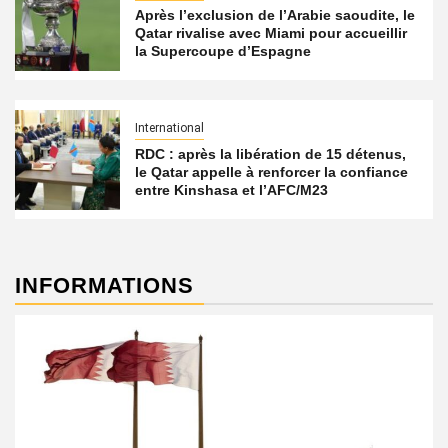
Après l’exclusion de l’Arabie saoudite, le
Qatar rivalise avec Miami pour accueillir
la Supercoupe d’Espagne
International
RDC : après la libération de 15 détenus,
le Qatar appelle à renforcer la confiance
entre Kinshasa et l’AFC/M23
INFORMATIONS