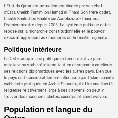
L’État du Qatar est actuellement dirigée par son chef
d’État, Cheikh Tamim ibn Hamad al-Thani. Son frère cadet,
Cheikh Khaled ibn Khalifa bin Abdelaziz al-Thani, est
Premier ministre depuis 2003. Le système politique qatari
repose sur la monarchie constitutionnelle et le pouvoir
exécutif appartient aux membres de la famille régnante.
Politique intérieure
Le Qatar adopte une politique extérieure active pour
maintenir sa stabilité interne tout en cherchant à améliorer
ses relations diplomatiques avec les autres pays. Bien que
le pays soit considérablement influencée par l'Islam sunnite
wahhabite pratiquée en Arabie Saoudite, il offre une liberté
religieuse relativement large à ses citoyens; on peut y
trouver des mosquées chiites, sunnites et shia twelvers.
Population et langue du