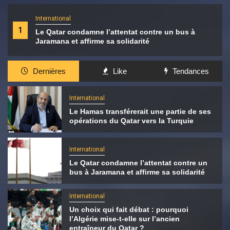
International
1
Le Qatar condamne l’attentat contre un bus à
Jaramana et affirme sa solidarité
Dernières
Like
Tendances
International
Le Hamas transférerait une partie de ses
opérations du Qatar vers la Turquie
International
Le Qatar condamne l’attentat contre un
bus à Jaramana et affirme sa solidarité
International
Un choix qui fait débat : pourquoi
l’Algérie mise-t-elle sur l’ancien
entraîneur du Qatar ?