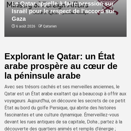
Le Qatar appelle à faire pression sur
Israël pour le respect de l’accord sur
Gaza
6 août 2026
Qatarien
Explorant le Qatar: un État
arabe prospère au cœur de
la péninsule arabe
Avec ses trésors cachés et ses merveilles anciennes, le
Qatar est un État arabe exaltant qui a beaucoup à offrir aux
voyageurs. Aujourd'hui, on découvre les secrets de ce petit
État au bord du golfe Persique, qui abrite des histoires
fascinantes et une culture dynamique. Émerveillez-vous
devant les rues antiques de sa capitale, Doha ; partez à la
découverte des quartiers animés et remplis d'énergie ;