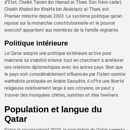
d’État, Cheikh Tamim ibn Hamad al-Thani. Son frère cadet,
Cheikh Khaled ibn Khalifa bin Abdelaziz al-Thani, est
Premier ministre depuis 2003. Le système politique qatari
repose sur la monarchie constitutionnelle et le pouvoir
exécutif appartient aux membres de la famille régnante.
Politique intérieure
Le Qatar adopte une politique extérieure active pour
maintenir sa stabilité interne tout en cherchant à améliorer
ses relations diplomatiques avec les autres pays. Bien que
le pays soit considérablement influencée par l'Islam sunnite
wahhabite pratiquée en Arabie Saoudite, il offre une liberté
religieuse relativement large à ses citoyens; on peut y
trouver des mosquées chiites, sunnites et shia twelvers.
Population et langue du
Qatar
Selon le recensement 2019, la population du Qatar compte