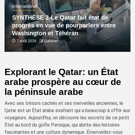
International
SYNTHÈSE 2-Le Qatar fait état de
progrès en vue de pourparlers entre
Washington et Téhéran
7 août 2026
Qatarien
Explorant le Qatar: un État
arabe prospère au cœur de
la péninsule arabe
Avec ses trésors cachés et ses merveilles anciennes, le
Qatar est un État arabe exaltant qui a beaucoup à offrir aux
voyageurs. Aujourd'hui, on découvre les secrets de ce petit
État au bord du golfe Persique, qui abrite des histoires
fascinantes et une culture dynamique. Émerveillez-vous