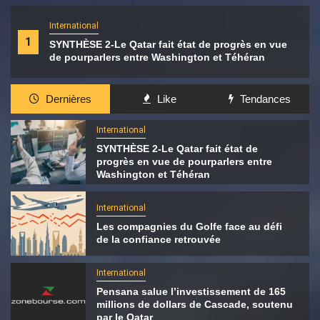
International
1
SYNTHÈSE 2-Le Qatar fait état de progrès en vue
de pourparlers entre Washington et Téhéran
Dernières
Like
Tendances
International
SYNTHÈSE 2-Le Qatar fait état de
progrès en vue de pourparlers entre
Washington et Téhéran
International
Les compagnies du Golfe face au défi
de la confiance retrouvée
International
Pensana salue l’investissement de 165
millions de dollars de Cascade, soutenu
par le Qatar