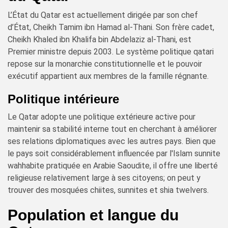
L’État du Qatar est actuellement dirigée par son chef
d’État, Cheikh Tamim ibn Hamad al-Thani. Son frère cadet,
Cheikh Khaled ibn Khalifa bin Abdelaziz al-Thani, est
Premier ministre depuis 2003. Le système politique qatari
repose sur la monarchie constitutionnelle et le pouvoir
exécutif appartient aux membres de la famille régnante.
Politique intérieure
Le Qatar adopte une politique extérieure active pour
maintenir sa stabilité interne tout en cherchant à améliorer
ses relations diplomatiques avec les autres pays. Bien que
le pays soit considérablement influencée par l'Islam sunnite
wahhabite pratiquée en Arabie Saoudite, il offre une liberté
religieuse relativement large à ses citoyens; on peut y
trouver des mosquées chiites, sunnites et shia twelvers.
Population et langue du