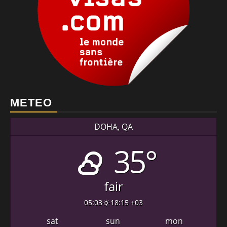
METEO
DOHA, QA
35°
fair
05:03
18:15 +03
sat
sun
mon