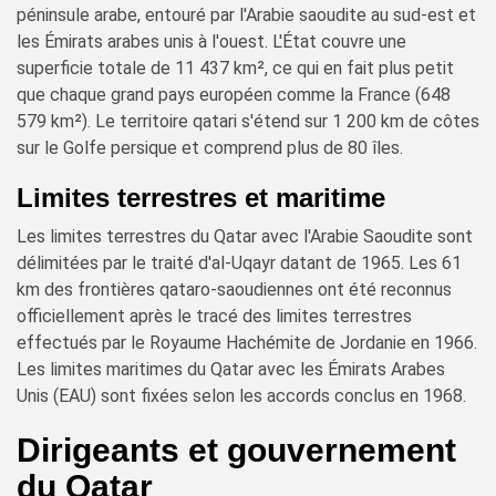
péninsule arabe, entouré par l'Arabie saoudite au sud-est et
les Émirats arabes unis à l'ouest. L'État couvre une
superficie totale de 11 437 km², ce qui en fait plus petit
que chaque grand pays européen comme la France (648
579 km²). Le territoire qatari s'étend sur 1 200 km de côtes
sur le Golfe persique et comprend plus de 80 îles.
Limites terrestres et maritime
Les limites terrestres du Qatar avec l'Arabie Saoudite sont
délimitées par le traité d'al-Uqayr datant de 1965. Les 61
km des frontières qataro-saoudiennes ont été reconnus
officiellement après le tracé des limites terrestres
effectués par le Royaume Hachémite de Jordanie en 1966.
Les limites maritimes du Qatar avec les Émirats Arabes
Unis (EAU) sont fixées selon les accords conclus en 1968.
Dirigeants et gouvernement
du Qatar