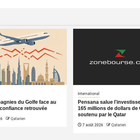
International
gnies du Golfe face au
Pensana salue l’investiss
a confiance retrouvée
165 millions de dollars de
soutenu par le Qatar
26
Qatarien
7 août 2026
Qatarien