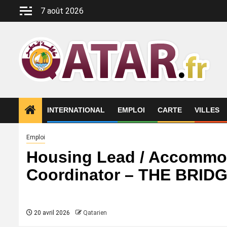
Aller
7 août 2026
au
contenu
INTERNATIONAL
EMPLOI
CARTE
VILLES
Emploi
Housing Lead / Accommod
Coordinator – THE BRID
20 avril 2026
Qatarien