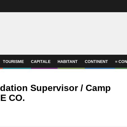
TOURISME
CAPITALE
HABITANT
CONTINENT
= CON
ation Supervisor / Camp
GE CO.