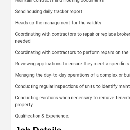
Maintain contracts and Housing documents
Send housing daily tracker report
Heads up the management for the validity
Coordinating with contractors to repair or replace broke
needed
Coordinating with contractors to perform repairs on the
Reviewing applications to ensure they meet a specific 
Managing the day-to-day operations of a complex or buil
Conducting regular inspections of units to identify ma
Conducting evictions when necessary to remove tenants
property.
Qualification & Experience: