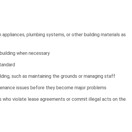
n appliances, plumbing systems, or other building materials as
 building when necessary
standard
ding, such as maintaining the grounds or managing staff
intenance issues before they become major problems
 who violate lease agreements or commit illegal acts on the