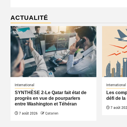
ACTUALITÉ
International
International
SYNTHÈSE 2-Le Qatar fait état de
Les compa
progrès en vue de pourparlers
défi de l
entre Washington et Téhéran
7 août 20
7 août 2026
Qatarien