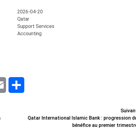
2026-04-20
Qatar
Support Services
Accounting
dIn
Email
Share
Suivan
a
Qatar International Islamic Bank : progression d
bénéfice au premier trimestr