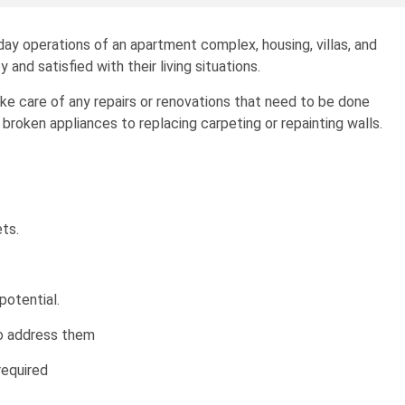
day operations of an apartment complex, housing, villas, and
 and satisfied with their living situations.
e care of any repairs or renovations that need to be done
 broken appliances to replacing carpeting or repainting walls.
ts.
potential.
o address them
required