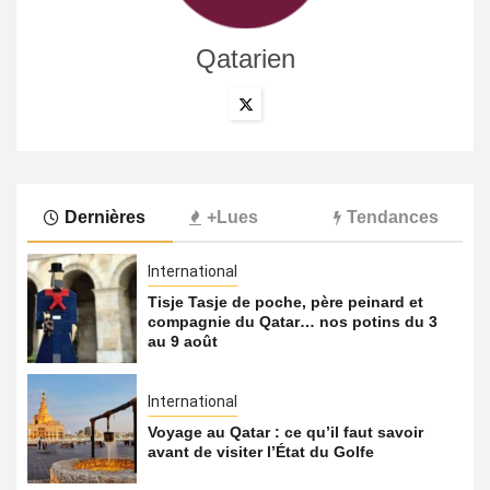
Qatarien
Dernières
+Lues
Tendances
International
Tisje Tasje de poche, père peinard et
compagnie du Qatar… nos potins du 3
au 9 août
International
Voyage au Qatar : ce qu’il faut savoir
avant de visiter l’État du Golfe