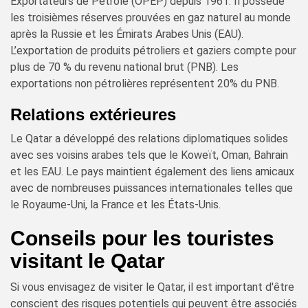
Exportateurs de Pétrole (OPEP) depuis 1961. Il possède
les troisièmes réserves prouvées en gaz naturel au monde
après la Russie et les Émirats Arabes Unis (EAU).
L’exportation de produits pétroliers et gaziers compte pour
plus de 70 % du revenu national brut (PNB). Les
exportations non pétrolières représentent 20% du PNB.
Relations extérieures
Le Qatar a développé des relations diplomatiques solides
avec ses voisins arabes tels que le Koweït, Oman, Bahrain
et les EAU. Le pays maintient également des liens amicaux
avec de nombreuses puissances internationales telles que
le Royaume-Uni, la France et les États-Unis.
Conseils pour les touristes
visitant le Qatar
Si vous envisagez de visiter le Qatar, il est important d'être
conscient des risques potentiels qui peuvent être associés