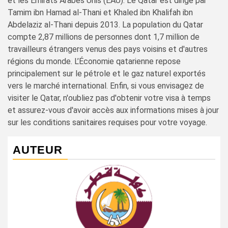
et les Émirats Arabes Unis (EAU). Le Qatar est dirigé par
Tamim ibn Hamad al-Thani et Khaled ibn Khalifah ibn
Abdelaziz al-Thani depuis 2013. La population du Qatar
compte 2,87 millions de personnes dont 1,7 million de
travailleurs étrangers venus des pays voisins et d'autres
régions du monde. L’Économie qatarienne repose
principalement sur le pétrole et le gaz naturel exportés
vers le marché international. Enfin, si vous envisagez de
visiter le Qatar, n'oubliez pas d'obtenir votre visa à temps
et assurez-vous d'avoir accès aux informations mises à jour
sur les conditions sanitaires requises pour votre voyage.
AUTEUR