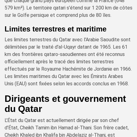
que chaque grand pays européen comme la France (648
579 km²). Le territoire qatari s'étend sur 1 200 km de côtes
sur le Golfe persique et comprend plus de 80 îles.
Limites terrestres et maritime
Les limites terrestres du Qatar avec l'Arabie Saoudite sont
délimitées par le traité d'al-Uqayr datant de 1965. Les 61
km des frontières qataro-saoudiennes ont été reconnus
officiellement après le tracé des limites terrestres
effectués par le Royaume Hachémite de Jordanie en 1966.
Les limites maritimes du Qatar avec les Émirats Arabes
Unis (EAU) sont fixées selon les accords conclus en 1968.
Dirigeants et gouvernement
du Qatar
L’État du Qatar est actuellement dirigée par son chef
d’État, Cheikh Tamim ibn Hamad al-Thani. Son frère cadet,
Cheikh Khaled ibn Khalifa bin Abdelaziz al-Thani, est