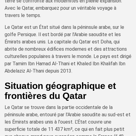
terre se confronte aux modernités en pleine expansion.
Avec le Qatar, embarquez pour un véritable voyage à
travers le temps.
Le Qatar est un État situé dans la péninsule arabe, sur le
golfe Persique. Il est bordé par l'Arabie saoudite et les
Émirats arabes unis. La capitale du Qatar est Doha, qui
abrite de nombreux édifices modernes et des attractions
culturelles populaires à travers le monde. Le pays est dirigé
par Tamim Ibn Hamad Al-Thani et Khaled Ibn Khalifah Ibn
Abdelaziz Al-Thani depuis 2013.
Situation géographique et
frontières du Qatar
Le Qatar se trouve dans la partie occidentale de la
péninsule arabe, entouré par l'Arabie saoudite au sud-est et
les Émirats arabes unis à l'ouest. L'État couvre une
superficie totale de 11 437 km², ce qui en fait plus petit