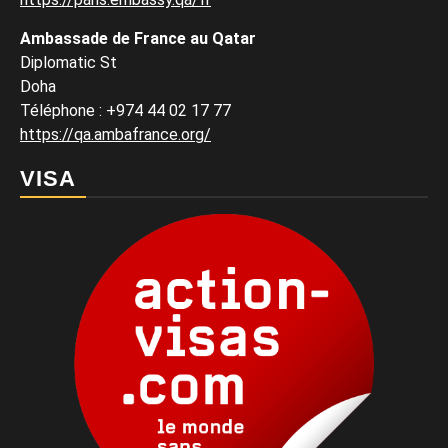
Ambassade de France au Qatar
Diplomatic St
Doha
Téléphone : +974 44 02 17 77
https://qa.ambafrance.org/
VISA