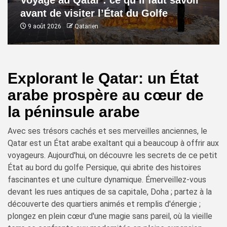
Voyage au Qatar : ce qu’il faut savoir
avant de visiter l’État du Golfe
9 août 2026
Qatarien
Explorant le Qatar: un État
arabe prospère au cœur de
la péninsule arabe
Avec ses trésors cachés et ses merveilles anciennes, le
Qatar est un État arabe exaltant qui a beaucoup à offrir aux
voyageurs. Aujourd'hui, on découvre les secrets de ce petit
État au bord du golfe Persique, qui abrite des histoires
fascinantes et une culture dynamique. Émerveillez-vous
devant les rues antiques de sa capitale, Doha ; partez à la
découverte des quartiers animés et remplis d'énergie ;
plongez en plein cœur d'une magie sans pareil, où la vieille