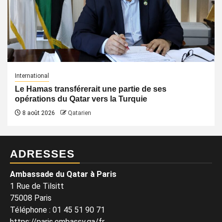
International
Le Hamas transférerait une partie de ses
opérations du Qatar vers la Turquie
8 août 2026
Qatarien
ADRESSES
Ambassade du Qatar à Paris
1 Rue de Tilsitt
75008 Paris
Téléphone : 01 45 51 90 71
https://paris.embassy.qa/fr