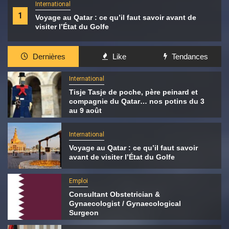
International
1
Voyage au Qatar : ce qu’il faut savoir avant de
visiter l’État du Golfe
Dernières
Like
Tendances
International
Tisje Tasje de poche, père peinard et
compagnie du Qatar… nos potins du 3
au 9 août
International
Voyage au Qatar : ce qu’il faut savoir
avant de visiter l’État du Golfe
Emploi
Consultant Obstetrician &
Gynaecologist / Gynaecological
Surgeon