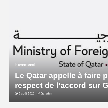
International
Le Qatar appelle à faire p
respect de l’accord sur 
6 août 2026
Qatarien