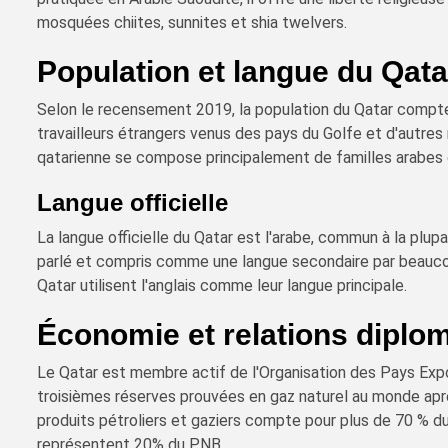
mosquées chiites, sunnites et shia twelvers.
Population et langue du Qata
Selon le recensement 2019, la population du Qatar compte 
travailleurs étrangers venus des pays du Golfe et d'autres
qatarienne se compose principalement de familles arabes o
Langue officielle
La langue officielle du Qatar est l'arabe, commun à la plup
parlé et compris comme une langue secondaire par beauco
Qatar utilisent l'anglais comme leur langue principale.
Économie et relations diplo
Le Qatar est membre actif de l'Organisation des Pays Exp
troisièmes réserves prouvées en gaz naturel au monde après
produits pétroliers et gaziers compte pour plus de 70 % du
représentent 20% du PNB.