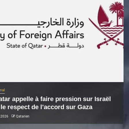
onal
tar appelle à faire pression sur Israël
le respect de l’accord sur Gaza
 2026
Qatarien