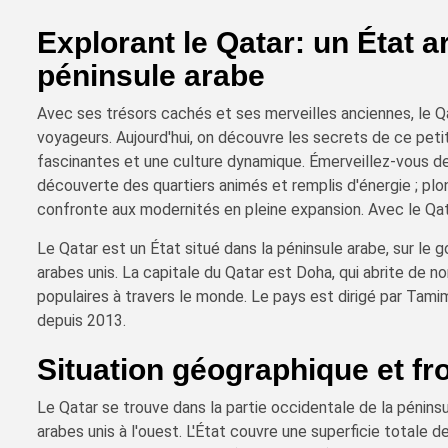
Explorant le Qatar: un État 
péninsule arabe
Avec ses trésors cachés et ses merveilles anciennes, le Qa
voyageurs. Aujourd'hui, on découvre les secrets de ce petit
fascinantes et une culture dynamique. Émerveillez-vous dev
découverte des quartiers animés et remplis d'énergie ; plong
confronte aux modernités en pleine expansion. Avec le Qat
Le Qatar est un État situé dans la péninsule arabe, sur le g
arabes unis. La capitale du Qatar est Doha, qui abrite de 
populaires à travers le monde. Le pays est dirigé par Tami
depuis 2013.
Situation géographique et fr
Le Qatar se trouve dans la partie occidentale de la péninsu
arabes unis à l'ouest. L'État couvre une superficie totale 