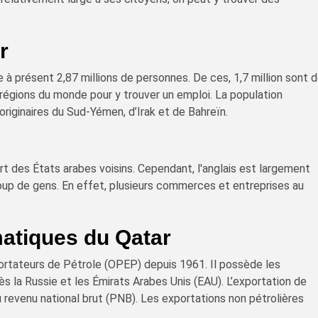
r
à présent 2,87 millions de personnes. De ces, 1,7 million sont 
 régions du monde pour y trouver un emploi. La population
riginaires du Sud-Yémen, d’Irak et de Bahreïn.
art des États arabes voisins. Cependant, l'anglais est largement
up de gens. En effet, plusieurs commerces et entreprises au
matiques du Qatar
ortateurs de Pétrole (OPEP) depuis 1961. Il possède les
 la Russie et les Émirats Arabes Unis (EAU). L’exportation de
 revenu national brut (PNB). Les exportations non pétrolières