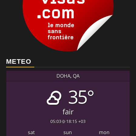
METEO
DOHA, QA
35°
fair
05:03
18:15 +03
sat
sun
mon