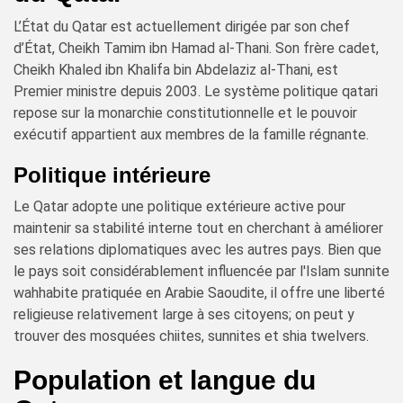
L’État du Qatar est actuellement dirigée par son chef
d’État, Cheikh Tamim ibn Hamad al-Thani. Son frère cadet,
Cheikh Khaled ibn Khalifa bin Abdelaziz al-Thani, est
Premier ministre depuis 2003. Le système politique qatari
repose sur la monarchie constitutionnelle et le pouvoir
exécutif appartient aux membres de la famille régnante.
Politique intérieure
Le Qatar adopte une politique extérieure active pour
maintenir sa stabilité interne tout en cherchant à améliorer
ses relations diplomatiques avec les autres pays. Bien que
le pays soit considérablement influencée par l'Islam sunnite
wahhabite pratiquée en Arabie Saoudite, il offre une liberté
religieuse relativement large à ses citoyens; on peut y
trouver des mosquées chiites, sunnites et shia twelvers.
Population et langue du