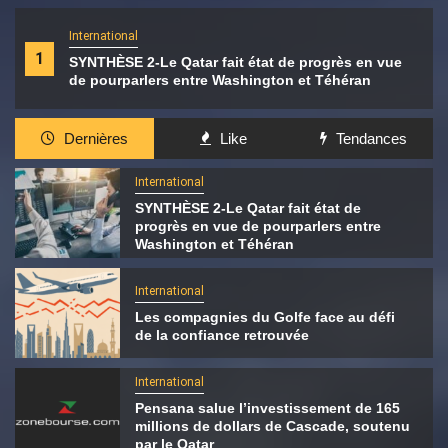
International
1
SYNTHÈSE 2-Le Qatar fait état de progrès en vue
de pourparlers entre Washington et Téhéran
Dernières
Like
Tendances
International
SYNTHÈSE 2-Le Qatar fait état de
progrès en vue de pourparlers entre
Washington et Téhéran
International
Les compagnies du Golfe face au défi
de la confiance retrouvée
International
Pensana salue l’investissement de 165
millions de dollars de Cascade, soutenu
par le Qatar