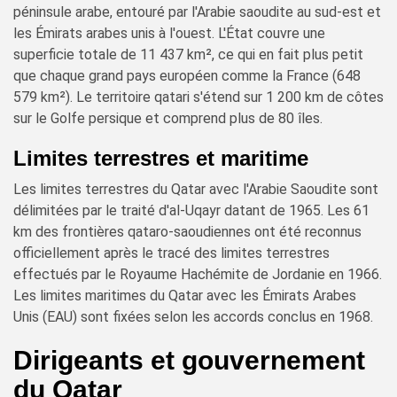
péninsule arabe, entouré par l'Arabie saoudite au sud-est et
les Émirats arabes unis à l'ouest. L'État couvre une
superficie totale de 11 437 km², ce qui en fait plus petit
que chaque grand pays européen comme la France (648
579 km²). Le territoire qatari s'étend sur 1 200 km de côtes
sur le Golfe persique et comprend plus de 80 îles.
Limites terrestres et maritime
Les limites terrestres du Qatar avec l'Arabie Saoudite sont
délimitées par le traité d'al-Uqayr datant de 1965. Les 61
km des frontières qataro-saoudiennes ont été reconnus
officiellement après le tracé des limites terrestres
effectués par le Royaume Hachémite de Jordanie en 1966.
Les limites maritimes du Qatar avec les Émirats Arabes
Unis (EAU) sont fixées selon les accords conclus en 1968.
Dirigeants et gouvernement
du Qatar