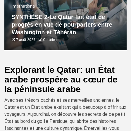
International
SYNTHÈSE 2-Le Qatar fait état de
progrès en vue de pourparlers entre
Washington et Téhéran
7 août 2026
Qatarien
Explorant le Qatar: un État
arabe prospère au cœur de
la péninsule arabe
Avec ses trésors cachés et ses merveilles anciennes, le
Qatar est un État arabe exaltant qui a beaucoup à offrir aux
voyageurs. Aujourd'hui, on découvre les secrets de ce petit
État au bord du golfe Persique, qui abrite des histoires
fascinantes et une culture dynamique. Émerveillez-vous